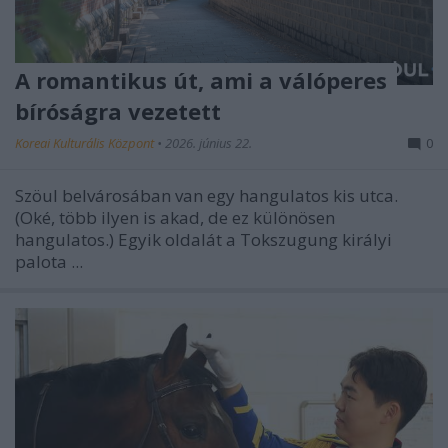
A romantikus út, ami a válóperes
bíróságra vezetett
Koreai Kulturális Központ
•
2026. június 22.
0
Szöul belvárosában van egy hangulatos kis utca.
(Oké, több ilyen is akad, de ez különösen
hangulatos.) Egyik oldalát a Tokszugung királyi
palota ...