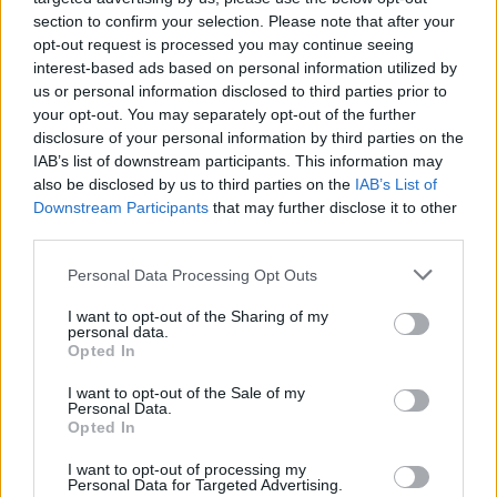
section to confirm your selection. Please note that after your
opt-out request is processed you may continue seeing
interest-based ads based on personal information utilized by
us or personal information disclosed to third parties prior to
your opt-out. You may separately opt-out of the further
disclosure of your personal information by third parties on the
IAB’s list of downstream participants. This information may
also be disclosed by us to third parties on the
IAB’s List of
Downstream Participants
that may further disclose it to other
third parties.
Please note that this website/app uses one or more Google
Personal Data Processing Opt Outs
services and may gather and store information including but
not limited to your visit or usage behaviour. You may click to
I want to opt-out of the Sharing of my
A koreai háború poklából született
personal data.
grant or deny consent to Google and its third-party tags to
Opted In
use your data for below specified purposes in below Google
festmények Jézus életéről
consent section.
I want to opt-out of the Sale of my
Koreai Kulturális Központ
•
2026. január 23.
0
Personal Data.
Opted In
A modern koreai festészet egyik meghatározó alakja
I want to opt-out of processing my
Personal Data for Targeted Advertising.
Kim Gicshang (김기창, Kim Ki-chang, 1913–2001), aki