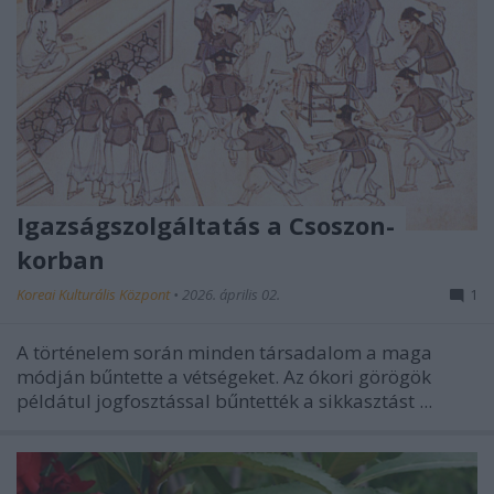
Igazságszolgáltatás a Csoszon-
korban
Koreai Kulturális Központ
•
2026. április 02.
1
A történelem során minden társadalom a maga
módján bűntette a vétségeket. Az ókori görögök
példátul jogfosztással bűntették a sikkasztást ...