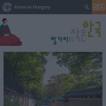
Korea in Hungary